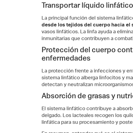
Transportar líquido linfátic
La principal función del sistema linfáti
desde los tejidos del cuerpo hacia el 
vasos linfáticos. La linfa ayuda a elimi
inmunitarias que contribuyen a combati
Protección del cuerpo cont
enfermedades
La protección frente a infecciones y en
sistema linfático alberga linfocitos y m
detectan y neutralizan microorganismos
Absorción de grasas y nutr
El sistema linfático contribuye a absorb
delgado. Los lacteales recogen los quil
linfática para su procesamiento y poster