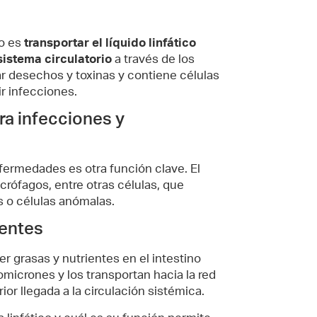
o
co es
transportar el líquido linfático
sistema circulatorio
a través de los
nar desechos y toxinas y contiene células
r infecciones.
ra infecciones y
fermedades es otra función clave. El
acrófagos, entre otras células, que
 o células anómalas.
ientes
er grasas y nutrientes en el intestino
omicrones y los transportan hacia la red
ior llegada a la circulación sistémica.