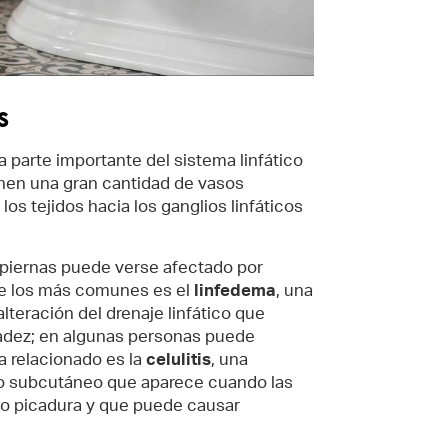
s
na parte importante del sistema linfático
nen una gran cantidad de vasos
 los tejidos hacia los ganglios linfáticos
s piernas puede verse afectado por
de los más comunes es el
linfedema
, una
alteración del drenaje linfático que
adez; en algunas personas puede
a relacionado es la
celulitis
, una
jido subcutáneo que aparece cuando las
a o picadura y que puede causar