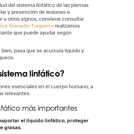
lud del sistema linfático de las piernas
ular y prevención de lesiones e
r u otros signos, conviene consultar
nica Granado-Tiagonce
realizamos
enante que puede ayudar según
 bien, pasa que se acumula líquido y
queos.
sistema linfático?
ciones esenciales en el cuerpo humano; a
s relevantes.
infático más importantes
nsportar el líquido linfático, proteger
de grasas
.