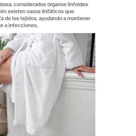
a ósea, considerados órganos linfoides
ién existen vasos linfáticos que
nfa de los tejidos, ayudando a mantener
te a infecciones.