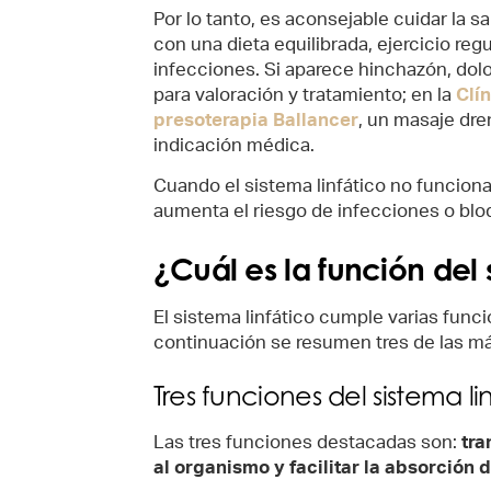
Por lo tanto, es aconsejable cuidar la sa
con una dieta equilibrada, ejercicio reg
infecciones. Si aparece hinchazón, dolo
para valoración y tratamiento; en la
Clí
presoterapia Ballancer
, un masaje dr
indicación médica.
Cuando el sistema linfático no funciona
aumenta el riesgo de infecciones o blo
¿Cuál es la función del 
El sistema linfático cumple varias fun
continuación se resumen tres de las má
Tres funciones del sistema l
Las tres funciones destacadas son:
tra
al organismo y facilitar la absorción 