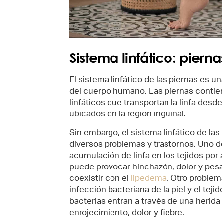
Sistema linfático: pierna
El sistema linfático de las piernas es u
del cuerpo humano. Las piernas contie
linfáticos que transportan la linfa desde
ubicados en la región inguinal.
Sin embargo, el sistema linfático de la
diversos problemas y trastornos. Uno 
acumulación de linfa en los tejidos por 
puede provocar hinchazón, dolor y pes
coexistir con el
lipedema
. Otro problem
infección bacteriana de la piel y el te
bacterias entran a través de una herid
enrojecimiento, dolor y fiebre.