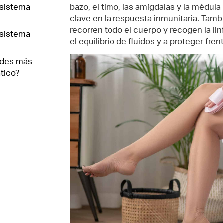
bazo, el timo, las amígdalas y la médul
 sistema
clave en la respuesta inmunitaria. Tamb
recorren todo el cuerpo y recogen la li
 sistema
el equilibrio de fluidos y a proteger fren
ades más
ático?