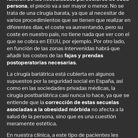
persona
, el precio va a ser mayor o menor. No se
trata de una cirugía barata, ya que al necesitar de
varios procedimientos que se tienen que realizar en
diferentes días, el coste va aumentando, pero su
coste en nuestro país, no tiene nada que ver con el
que se cobra en EEUU, por ejemplo. Por otro lado,
en función de las zonas intervenidas habrá que
añadir los costes de las
fajas y prendas
postoperatorias necesarias
.
La cirugía bariátrica está cubierta en algunos
supuestos por la seguridad social en España, así
como en las sociedades privadas médicas, la
cirugía postbariátrica casi nunca lo hace, ya que se
entiende que la
corrección de estas secuelas
asociadas a la obesidad mórbida
no afecta a la
salud de la persona, sino que es una cuestión
meramente estética.
En nuestra clínica, a este tipo de pacientes les