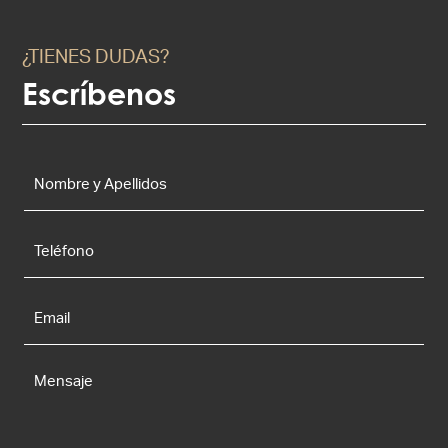
¿TIENES DUDAS?
Escríbenos
Nombre
y
Apellidos
*
Teléfono
Email
*
Mensaje