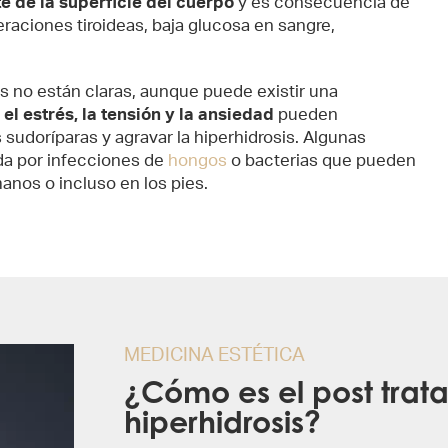
te de la superficie del cuerpo
y es consecuencia de
raciones tiroideas, baja glucosa en sangre,
s no están claras, aunque puede existir una
o
el estrés, la tensión y la ansiedad
pueden
 sudoríparas y agravar la hiperhidrosis. Algunas
da por infecciones de
hongos
o bacterias que pueden
manos o incluso en los pies.
MEDICINA ESTÉTICA
¿Cómo es el post trat
hiperhidrosis?