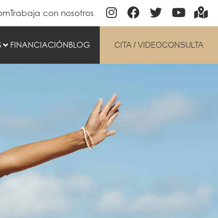
com
Trabaja con nosotros
S
FINANCIACIÓN
BLOG
CITA / VIDEOCONSULTA