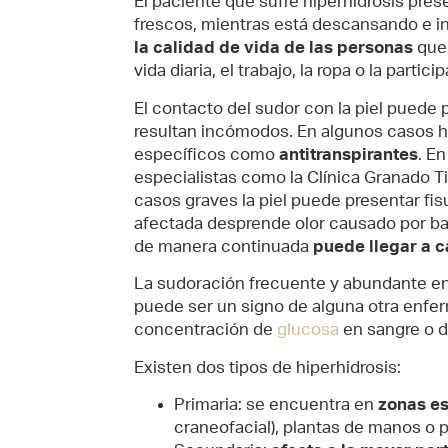
El paciente que sufre hiperhidrosis pr
frescos, mientras está descansando e i
la calidad de vida de las personas
que 
vida diaria, el trabajo, la ropa o la part
El contacto del sudor con la piel puede
resultan incómodos. En algunos casos h
específicos como
antitranspirantes
. E
especialistas como la Clínica Granado T
casos graves la piel puede presentar fi
afectada desprende olor causado por ba
de manera continuada
puede llegar a c
La sudoración frecuente y abundante en
puede ser un signo de alguna otra enfer
concentración de
glucosa
en sangre o d
Existen dos tipos de hiperhidrosis:
Primaria: se encuentra en
zonas es
craneofacial), plantas de manos o 