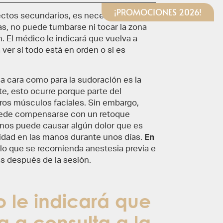
¡PROMOCIONES 2026!
ectos secundarios, es necesario que el
as, no puede tumbarse ni tocar la zona
. El médico le indicará que vuelva a
ver si todo está en orden o si es
a cara como para la sudoración es la
nte, esto ocurre porque parte del
ros músculos faciales. Sin embargo,
puede compensarse con un retoque
anos puede causar algún dolor que es
lidad en las manos durante unos días.
En
lo que se recomienda anestesia previa e
s después de la sesión.
o le indicará que
a a consulta a la