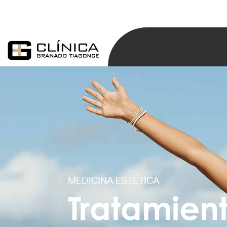
MEDICINA ESTÉTICA
Tratamien