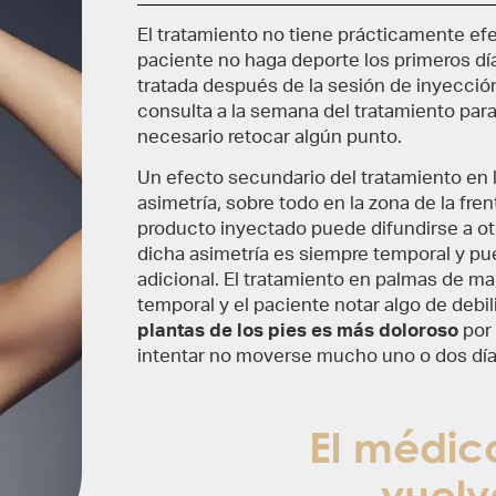
El tratamiento no tiene prácticamente ef
paciente no haga deporte los primeros dí
tratada después de la sesión de inyección
consulta a la semana del tratamiento para 
necesario retocar algún punto.
Un efecto secundario del tratamiento en l
asimetría, sobre todo en la zona de la fre
producto inyectado puede difundirse a ot
dicha asimetría es siempre temporal y 
adicional. El tratamiento en palmas de m
temporal y el paciente notar algo de debi
plantas de los pies es más doloroso
por 
intentar no moverse mucho uno o dos día
El médic
vuelv