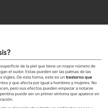
sis?
a superficie de la piel que tiene un mayor número de
egan el sudor. Estas pueden ser las palmas de las
las ingles. De esta forma, este es un
trastorno que
ntes y que afecta por igual a hombres y mujeres. No
ucen, pero sus efectos pueden empezar a notarse
epentina puede ser un primer síntoma que aparece en
ración.