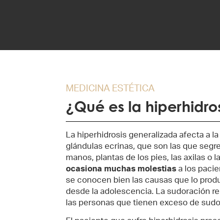
MEDICINA ESTÉTICA
¿Qué es la hiperhidro
La hiperhidrosis generalizada afecta a l
glándulas ecrinas, que son las que segr
manos, plantas de los pies, las axilas o 
ocasiona muchas molestias
a los pacie
se conocen bien las causas que lo prod
desde la adolescencia. La sudoración r
las personas que tienen exceso de sudo