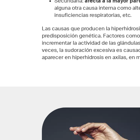
Secundaria:
afecta a la mayor par
alguna otra causa interna como alte
insuficiencias respiratorias, etc.
Las causas que producen la hiperhidrosi
predisposición genética. Factores com
incrementar la actividad de las glándulas
veces, la sudoración excesiva es causa
aparecer en hiperhidrosis en axilas, en 