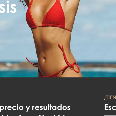
sis
¿TIE
 precio y resultados
Es