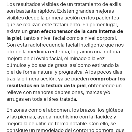
Los resultados visibles de un tratamiento de exilis
son bastante rápidos. Existen grandes mejoras
visibles desde la primera sesión en los pacientes
que se realizan este tratamiento. En primer lugar,
existe un
gran efecto tensor de la cara interna de
la piel
, tanto a nivel facial como a nivel corporal.
Con esta radiofrecuencia facial inteligente que nos
ofrece la medicina estética, logramos una notoria
mejora en el óvalo facial, eliminado a la vez
cúmulos y bolsas de grasa, así como estirando la
piel de forma natural y progresiva. A los pocos días
tras la primera sesión, ya se pueden
comprobar los
resultados en la textura de la piel
, obteniendo un
relieve con menores depresiones, marcas y/o
arrugas en toda el área tratada.
En zonas como el abdomen, los brazos, los glúteos
y las piernas, ayuda muchísimo con la flacidez y
mejora la celulitis de forma notable. Con ello, se
consigue un remodelado del contorno corporal que