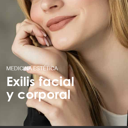
MEDICINA ESTÉTICA
Exilis facial
y corporal