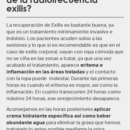
exilis?
La recuperación de Exilis es bastante buena, ya
que es un tratamiento mínimamente invasivo e
indoloro. Los pacientes acuden solos a las
sesiones y lo que sí es recomendable es que en el
caso de exilis corporal, vayan con ropa cómoda que
no se ciña en las zonas a tratar, ya que una vez
acabado el tratamiento, aparece
eritema e
inflamación en las áreas tratadas
y el contacto
con la ropa puede molestar. Durante las primeras
horas es cuando el eritema es mayor, así como la
inflamación. En cuanto transcurren 24 horas como
máximo 24 horas, ese enrojecimiento desaparece.
Aconsejamos en las horas posteriores
aplicar
crema hidratante específica así como beber
abundante agua
para eliminar la grasa que hemos
trabajado lo antes posible mediante la orina.