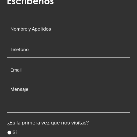
Escríbenos
Nombre
y
Apellidos
*
Teléfono
Email
*
Mensaje
¿Es la primera vez que nos visitas?
Sí