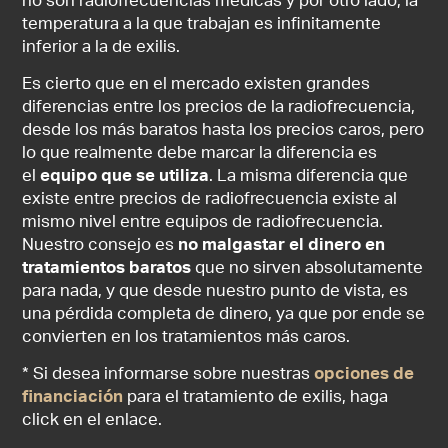
no son radiofrecuencias médicas y por otro lado, la
temperatura a la que trabajan es infinitamente
inferior a la de exilis.
Es cierto que en el mercado existen grandes
diferencias entre los precios de la radiofrecuencia,
desde los más baratos hasta los precios caros, pero
lo que realmente debe marcar la diferencia es
el
equipo que se utiliza
. La misma diferencia que
existe entre precios de radiofrecuencia existe al
mismo nivel entre equipos de radiofrecuencia.
Nuestro consejo es
no malgastar el dinero en
tratamientos baratos
que no sirven absolutamente
para nada, y que desde nuestro punto de vista, es
una pérdida completa de dinero, ya que por ende se
convierten en los tratamientos más caros.
* Si desea informarse sobre nuestras
opciones de
financiación
para el tratamiento de exilis, haga
click en el enlace.