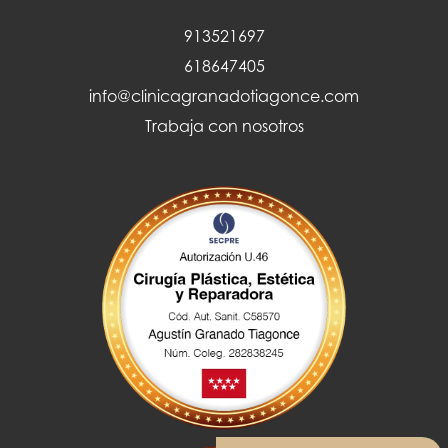
913521697
618647405
info@clinicagranadotiagonce.com
Trabaja con nosotros