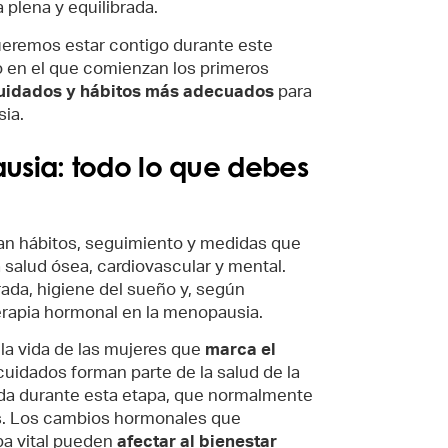
 plena y equilibrada.
eremos estar contigo durante este
o en el que comienzan los primeros
uidados y hábitos más adecuados
para
ia.
sia: todo lo que debes
an hábitos, seguimiento y medidas que
a salud ósea, cardiovascular y mental.
rada, higiene del sueño y, según
erapia hormonal en la menopausia.
la vida de las mujeres que
marca el
 cuidados forman parte de la salud de la
ida durante esta etapa, que normalmente
os. Los cambios hormonales que
pa vital pueden
afectar al bienestar