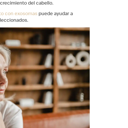
crecimiento del cabello.
to con exosomas
puede ayudar a
eleccionados.