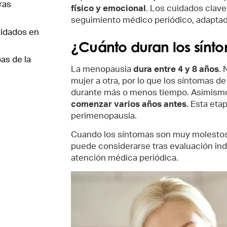
ras
físico y emocional
. Los cuidados clave 
seguimiento médico periódico, adaptad
uidados en
¿Cuánto duran los sínt
as de la
La menopausia
dura entre 4 y 8 años
. 
mujer a otra, por lo que los síntomas 
durante más o menos tiempo. Asimism
comenzar varios años antes
. Esta et
perimenopausia.
Cuando los síntomas son muy molestos,
puede considerarse tras evaluación indi
atención médica periódica.