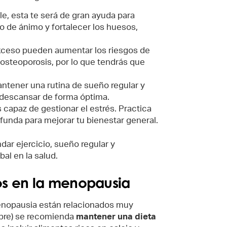
le, esta te será de gran ayuda para
do de ánimo y fortalecer los huesos,
exceso pueden aumentar los riesgos de
osteoporosis, por lo que tendrás que
tener una rutina de sueño regular y
descansar de forma óptima.
 capaz de gestionar el estrés. Practica
funda para mejorar tu bienestar general.
dar ejercicio, sueño regular y
al en la salud.
os en la menopausia
menopausia están relacionados muy
pre) se recomienda
mantener una dieta