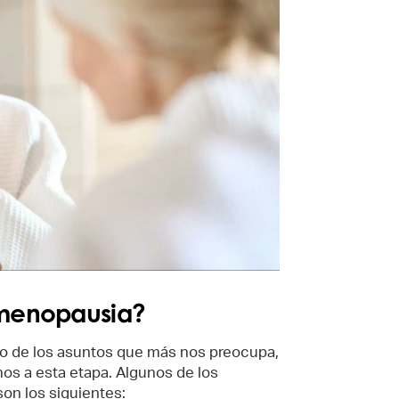
 menopausia?
o de los asuntos que más nos preocupa,
os a esta etapa. Algunos de los
on los siguientes: