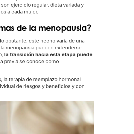
son ejercicio regular, dieta variada y
os a cada mujer.
omas de la menopausia?
No obstante, este hecho varía de una
de la menopausia pueden extenderse
o,
la transición hacia esta etapa puede
apa previa se conoce como
 la terapia de reemplazo hormonal
vidual de riesgos y beneficios y con