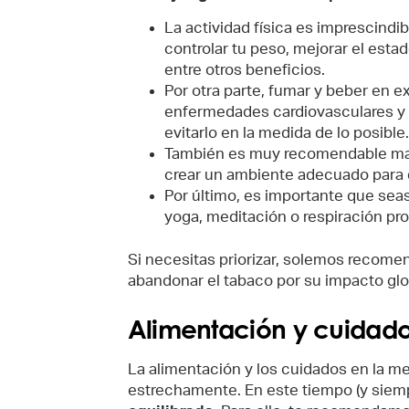
La actividad física es imprescindib
controlar tu peso, mejorar el esta
entre otros beneficios.
Por otra parte, fumar y beber en 
enfermedades cardiovasculares y 
evitarlo en la medida de lo posible.
También es muy recomendable man
crear un ambiente adecuado para 
Por último, es importante que seas
yoga, meditación o respiración pro
Si necesitas priorizar, solemos recomen
abandonar el tabaco por su impacto glob
Alimentación y cuidad
La alimentación y los cuidados en la 
estrechamente. En este tiempo (y siem