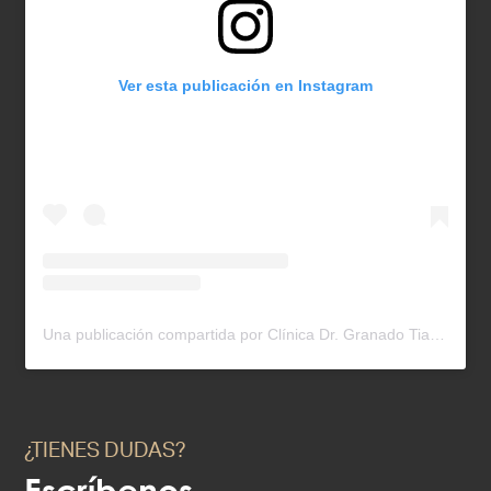
Ver esta publicación en Instagram
Una publicación compartida por Clínica Dr. Granado Tiagonce (@clinica_granadotiagonce)
¿TIENES DUDAS?
Escríbenos