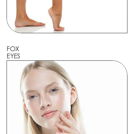
FOX
EYES