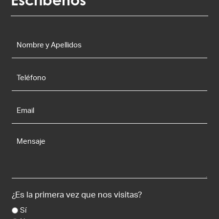
Nombre
y
Apellidos
*
Teléfono
Email
*
Mensaje
¿Es la primera vez que nos visitas?
Sí