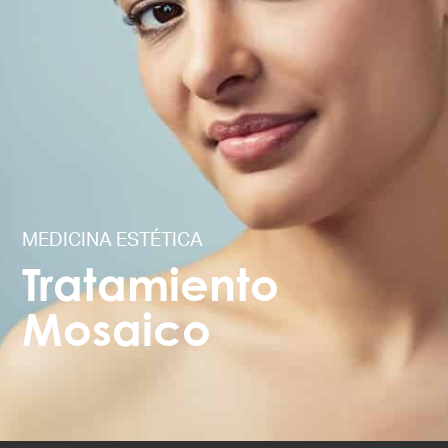
MEDICINA ESTÉTICA
Tratamiento
Mosaico