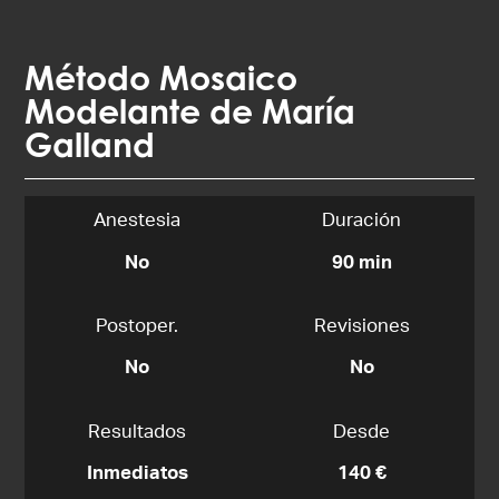
Método Mosaico
Modelante de María
Galland
Anestesia
Duración
No
90 min
Postoper.
Revisiones
No
No
Resultados
Desde
Inmediatos
140 €