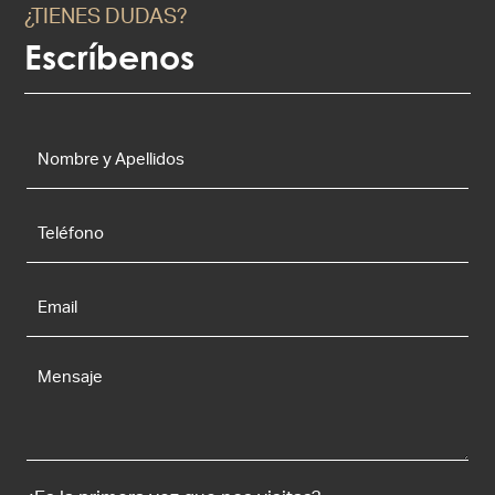
¿TIENES DUDAS?
Escríbenos
Nombre
y
Apellidos
*
Teléfono
Email
*
Mensaje