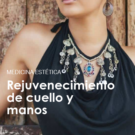
MEDICINA ESTÉTICA
Rejuvenecimiento
de cuello y
manos