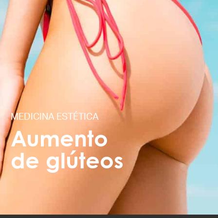
MEDICINA ESTÉTICA
Aumento
de glúteos