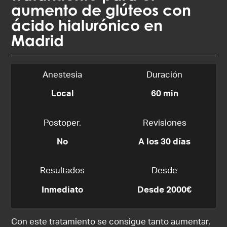
aumento de glúteos con
ácido hialurónico en
Madrid
Anestesia
Duración
Local
60 min
Postoper.
Revisiones
No
A los 30 días
Resultados
Desde
Inmediato
Desde 2000€
Con este tratamiento se consigue tanto aumentar,