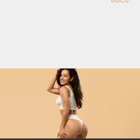
sentada