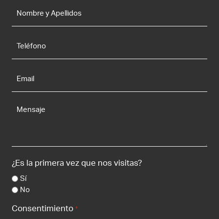
Nombre
y
Apellidos
*
Teléfono
Email
*
Mensaje
¿Es la primera vez que nos visitas?
Sí
No
Consentimiento
*