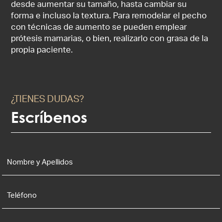
desde aumentar su tamaño, hasta cambiar su
forma e incluso la textura. Para remodelar el pecho
con técnicas de aumento se pueden emplear
prótesis mamarias, o bien, realizarlo con grasa de la
propia paciente.
¿TIENES DUDAS?
Escríbenos
Nombre
y
Apellidos
*
Teléfono
Email