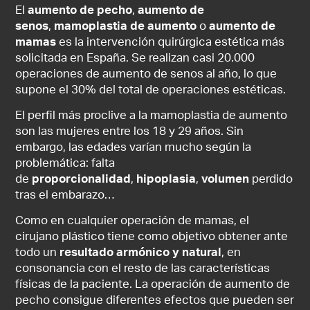
El
aumento de pecho
,
aumento de
senos
,
mamoplastia de aumento
o
aumento de
mamas
es la intervención quirúrgica estética más
solicitada en España. Se realizan casi 20.000
operaciones de aumento de senos al año, lo que
supone el 30% del total de operaciones estéticas.
El perfil más proclive a la mamoplastia de aumento
son las mujeres entre los 18 y 29 años. Sin
embargo, las edades varían mucho según la
problemática: falta
de
proporcionalidad
,
hipoplasia
,
volumen
perdido
tras el embarazo…
Como en cualquier operación de mamas, el
cirujano plástico tiene como objetivo obtener ante
todo un
resultado armónico y natural
, en
consonancia con el resto de las características
físicas de la paciente. La operación de aumento de
pecho consigue diferentes efectos que pueden ser