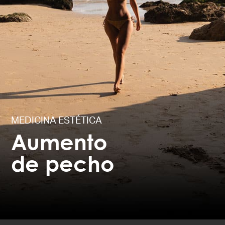
MEDICINA ESTÉTICA
Aumento
de pecho